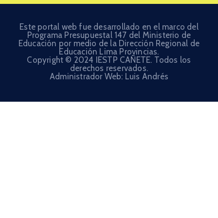
Este portal web fue desarrollado en el marco del
Programa Presupuestal 147 del Ministerio de
Educación por medio de la Dirección Regional de
Educación Lima Provincias.
Copyright © 2024 IESTP CAÑETE. Todos los
derechos reservados.
Administrador Web: Luis Andrés