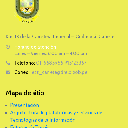
Km. 13 de la Carretera Imperial – Quilmaná, Cañete
Horario de atención:
Lunes – Viernes: 8:00 am – 4:00 pm
Teléfono:
01-6685956 915123357
Correo:
iest_canete@drelp.gob.pe
Mapa de sitio
Presentación
Arquitectura de plataformas y servicios de
Tecnologías de la Información
Enfermería Técnica