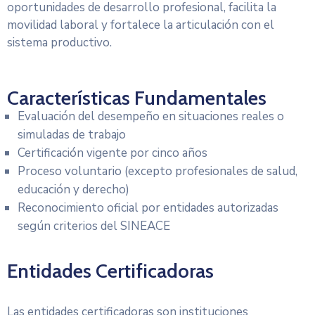
Servicios
oportunidades de desarrollo profesional, facilita la
movilidad laboral y fortalece la articulación con el
Otras
sistema productivo.
Páginas
Características Fundamentales
Evaluación del desempeño en situaciones reales o
simuladas de trabajo
Certificación vigente por cinco años
Proceso voluntario (excepto profesionales de salud,
educación y derecho)
Reconocimiento oficial por entidades autorizadas
según criterios del SINEACE
Entidades Certificadoras
Las entidades certificadoras son instituciones