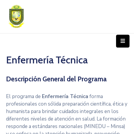
Nosotros
Programas
De
Estudio
Enfermería Técnica
Admisión
Y
Descripción General del Programa
Matrícula
Transparencia
El programa de
Enfermería Técnica
forma
profesionales con sólida preparación científica, ética y
Trámite
humanista para brindar cuidados integrales en los
diferentes niveles de atención en salud. La formación
Contáctanos
responde a estándares nacionales (MINEDU – Minsa)
y se enfoca en la atención humanizada, prevención,