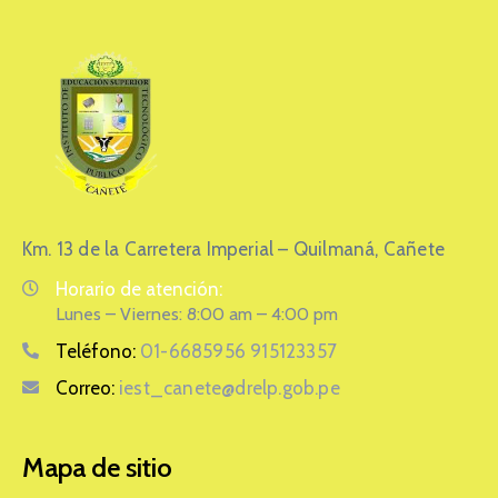
Servicios
Otras
Páginas
Km. 13 de la Carretera Imperial – Quilmaná, Cañete
Horario de atención:
Lunes – Viernes: 8:00 am – 4:00 pm
Teléfono:
01-6685956 915123357
Correo:
iest_canete@drelp.gob.pe
Mapa de sitio