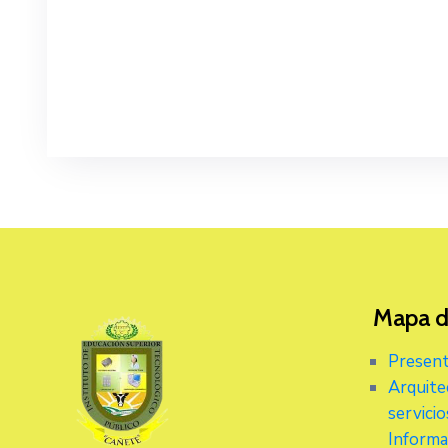
Mapa de
Present
Arquite
servici
Informa