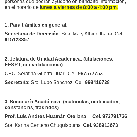
personas que podrán ayudarte en brindarte información,
en el horario de
lunes a viernes de 8:00 a 4:00 pm.
1. Para trámites en general:
Secretaria de Dirección:
Srta. Mary Albino Ibarra Cel.
915123357
2. Jefatura de Unidad Académica: (titulaciones,
EFSRT, convalidaciones)
CPC. Serafina Guerra Huari Cel.
997577753
Secretaría:
Sra. Lupe Sánchez
Cel.
998416738
3. Secretaría Académica: (matrículas, certificados,
constancias, traslados)
Prof. Luis Andres Huamán Orellana
Cel. 973791736
Sra. Karina Centeno Chuquispuma
Cel. 938913673