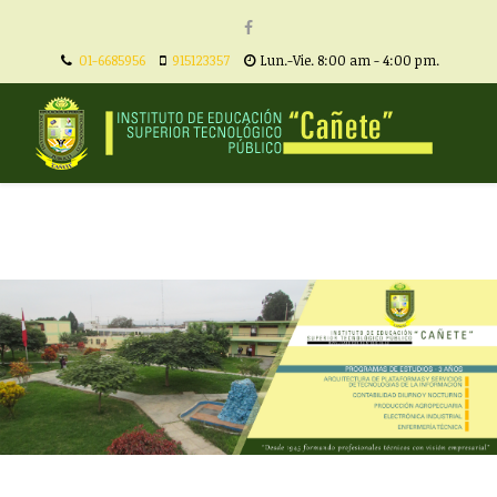
01-6685956
915123357
Lun.-Vie. 8:00 am - 4:00 pm.