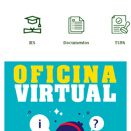
IES
Documentos
TUPA